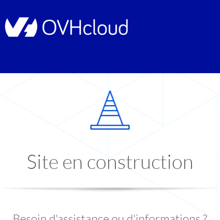
Site en construction
Besoin d'assistance ou d'informations ?